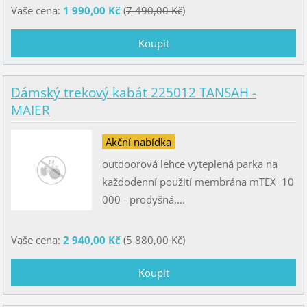
Vaše cena:
1 990,00 Kč
(
7 490,00 Kč
)
Dámský trekový kabát 225012 TANSAH -
MAIER
Akční nabídka
outdoorová lehce vyteplená parka na
každodenní použití membrána mTEX 10
000 - prodyšná,...
Vaše cena:
2 940,00 Kč
(
5 880,00 Kč
)