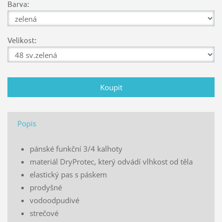
Barva:
Velikost:
Popis
pánské funkční 3/4 kalhoty
materiál DryProtec, který odvádí vlhkost od těla
elastický pas s páskem
prodyšné
vodoodpudivé
strečové