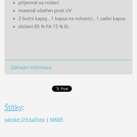
příjemné na nošení
materiál ošetřen proti UV
2 boční kapsy , 1 kapsa na nohavici , 1 zadní kapsa
složení 85 % PA 15 % EL
Základní informace
Štítky
:
pánské 3/4 kalhoty
|
MAIER