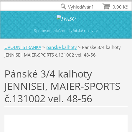
Vyhledávání
0,00 Kč
Sportovní oblečení - lyžařské rukavice
ÚVODNÍ STRÁNKA
>
pánské kalhoty
>
Pánské 3/4 kalhoty
JENNISEI, MAIER-SPORTS č.131002 vel. 48-56
Pánské 3/4 kalhoty
JENNISEI, MAIER-SPORTS
č.131002 vel. 48-56