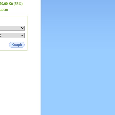
90,00 Kč
(56%)
ladem
Koupit