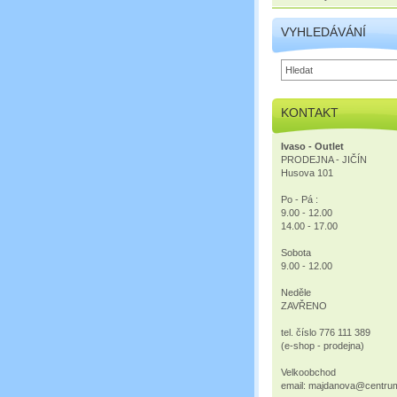
VYHLEDÁVÁNÍ
KONTAKT
Ivaso - Outlet
PRODEJNA - JIČÍN
Husova 101
Po - Pá :
9.00 - 12.00
14.00 - 17.00
Sobota
9.00 - 12.00
Neděle
ZAVŘENO
tel. číslo 776 111 389
(e-shop - prodejna)
Velkoobchod
email: majdanova@centru