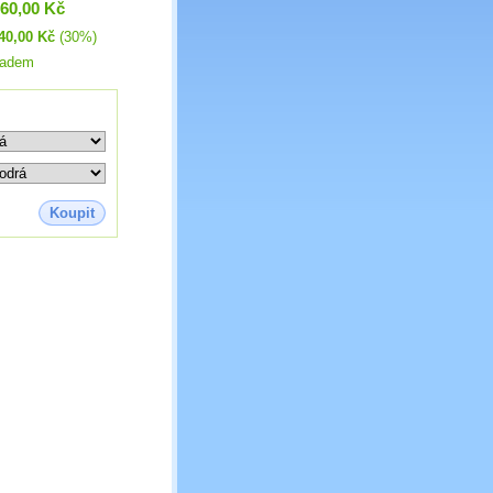
660,00 Kč
40,00 Kč
(30%)
ladem
Koupit