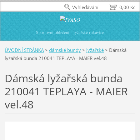
Vyhledávání
0,00 Kč
Sportovní oblečení - lyžařské rukavice
ÚVODNÍ STRÁNKA
>
dámské bundy
>
lyžařské
>
Dámská
lyžařská bunda 210041 TEPLAYA - MAIER vel.48
Dámská lyžařská bunda
210041 TEPLAYA - MAIER
vel.48