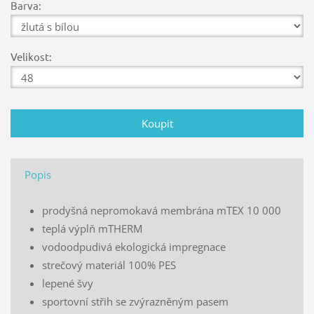
Barva:
Velikost:
Popis
prodyšná nepromokavá membrána mTEX 10 000
teplá výplň mTHERM
vodoodpudivá ekologická impregnace
strečový materiál 100% PES
lepené švy
sportovní střih se zvýrazněným pasem