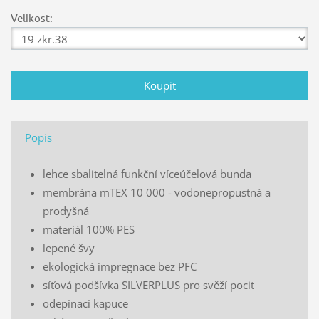
Velikost:
Popis
lehce sbalitelná funkční víceúčelová bunda
membrána mTEX 10 000 - vodonepropustná a
prodyšná
materiál 100% PES
lepené švy
ekologická impregnace bez PFC
síťová podšívka SILVERPLUS pro svěží pocit
odepínací kapuce