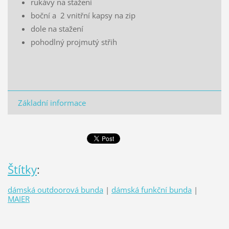
rukávy na stažení
boční a 2 vnitřní kapsy na zip
dole na stažení
pohodlný projmutý střih
Základní informace
Štítky
:
dámská outdoorová bunda
|
dámská funkční bunda
|
MAIER