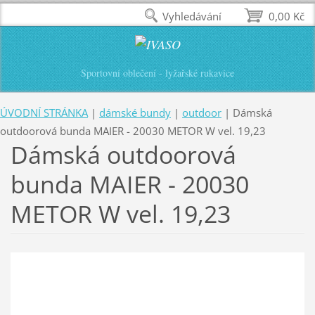
Vyhledávání
0,00 Kč
Sportovní oblečení - lyžařské rukavice
ÚVODNÍ STRÁNKA
|
dámské bundy
|
outdoor
|
Dámská
outdoorová bunda MAIER - 20030 METOR W vel. 19,23
Dámská outdoorová
bunda MAIER - 20030
METOR W vel. 19,23