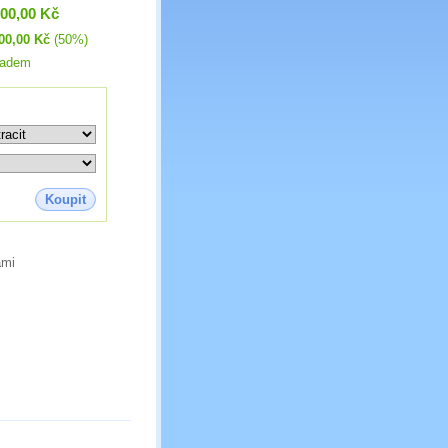
300,00 Kč
00,00 Kč
(50%)
ladem
Koupit
ami