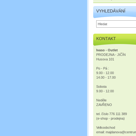
VYHLEDÁVÁNÍ
KONTAKT
Ivaso - Outlet
PRODEJNA - JIČÍN
Husova 101
Po - Pá :
9.00 - 12.00
14.00 - 17.00
Sobota
9.00 - 12.00
Neděle
ZAVŘENO
tel. číslo 776 111 389
(e-shop - prodejna)
Velkoobchod
email: majdanova@centru