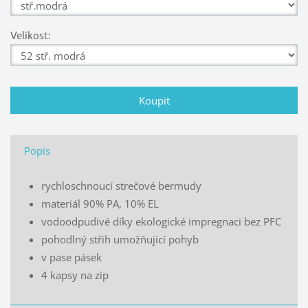
Velikost:
Popis
rychloschnoucí strečové bermudy
materiál 90% PA, 10% EL
vodoodpudivé díky ekologické impregnaci bez PFC
pohodlný střih umožňující pohyb
v pase pásek
4 kapsy na zip