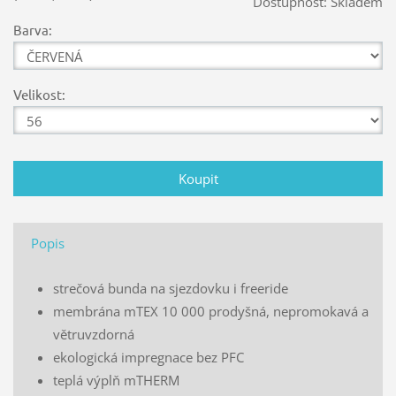
Dostupnost:
Skladem
Barva:
Velikost:
Popis
strečová bunda na sjezdovku i freeride
membrána mTEX 10 000 prodyšná, nepromokavá a
větruvzdorná
ekologická impregnace bez PFC
teplá výplň mTHERM