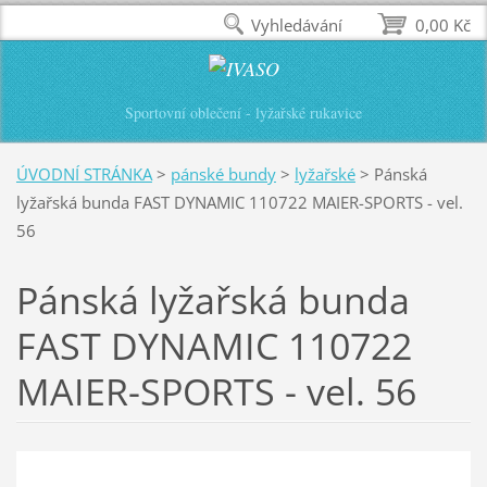
Vyhledávání
0,00 Kč
Sportovní oblečení - lyžařské rukavice
ÚVODNÍ STRÁNKA
>
pánské bundy
>
lyžařské
>
Pánská
lyžařská bunda FAST DYNAMIC 110722 MAIER-SPORTS - vel.
56
Pánská lyžařská bunda
FAST DYNAMIC 110722
MAIER-SPORTS - vel. 56