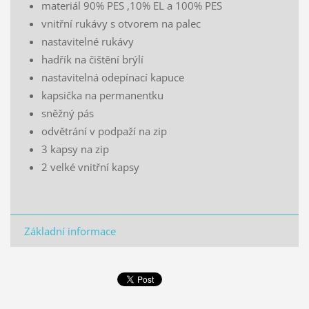
materiál 90% PES ,10% EL a 100% PES
vnitřní rukávy s otvorem na palec
nastavitelné rukávy
hadřík na čištění brýlí
nastavitelná odepínací kapuce
kapsička na permanentku
sněžný pás
odvětrání v podpaží na zip
3 kapsy na zip
2 velké vnitřní kapsy
Základní informace