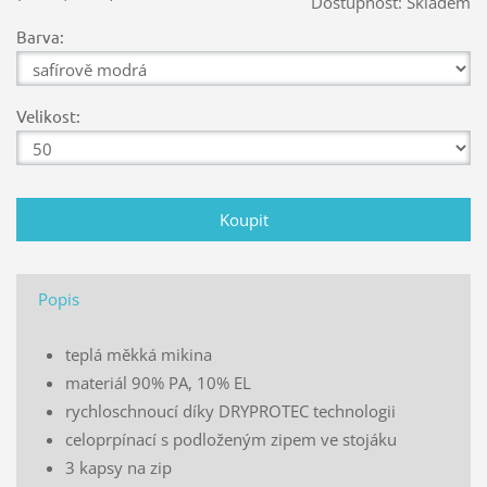
Dostupnost:
Skladem
Barva:
Velikost:
Popis
teplá měkká mikina
materiál 90% PA, 10% EL
rychloschnoucí díky DRYPROTEC technologii
celoprpínací s podloženým zipem ve stojáku
3 kapsy na zip