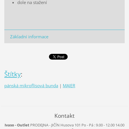
dole na stažení
Základní informace
Štítky
:
pánská mikroflísová bunda
|
MAIER
Kontakt
Ivaso - Outlet
PRODEJNA - JIČÍN
Husova 101
Po - Pá :
9.00 - 12.00
14.00