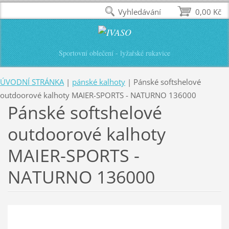
Vyhledávání
0,00 Kč
Sportovní oblečení - lyžařské rukavice
ÚVODNÍ STRÁNKA
|
pánské kalhoty
|
Pánské softshelové
outdoorové kalhoty MAIER-SPORTS - NATURNO 136000
Pánské softshelové
outdoorové kalhoty
MAIER-SPORTS -
NATURNO 136000