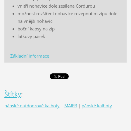
vnitří nohavice dole zesílena Cordurou
možnost rozšíření nohavice rozepnutím zipu dole
na vnější nohavici
boční kapsy na zip
látkový pásek
Základní informace
Štítky
:
pánské outdoorové kalhoty
|
MAIER
|
pánské kalhoty