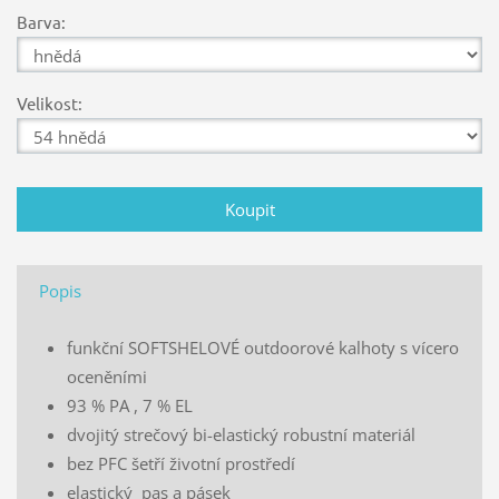
Barva:
Velikost:
Popis
funkční SOFTSHELOVÉ outdoorové kalhoty s vícero
oceněními
93 % PA , 7 % EL
dvojitý strečový bi-elastický robustní materiál
bez PFC šetří životní prostředí
elastický pas a pásek