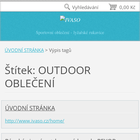
Vyhledávání
0,00 Kč
Sportovní oblečení - lyžařské rukavice
ÚVODNÍ STRÁNKA
>
Výpis tagů
Štítek: OUTDOOR
OBLEČENÍ
ÚVODNÍ STRÁNKA
http://www.ivaso.cz/home/