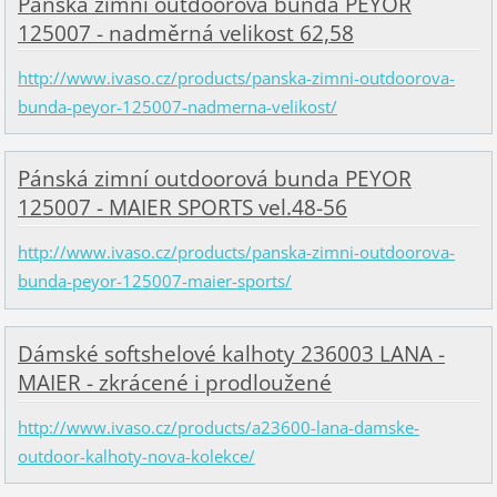
Pánská zimní outdoorová bunda PEYOR
125007 - nadměrná velikost 62,58
http://www.ivaso.cz/products/panska-zimni-outdoorova-
bunda-peyor-125007-nadmerna-velikost/
Pánská zimní outdoorová bunda PEYOR
125007 - MAIER SPORTS vel.48-56
http://www.ivaso.cz/products/panska-zimni-outdoorova-
bunda-peyor-125007-maier-sports/
Dámské softshelové kalhoty 236003 LANA -
MAIER - zkrácené i prodloužené
http://www.ivaso.cz/products/a23600-lana-damske-
outdoor-kalhoty-nova-kolekce/