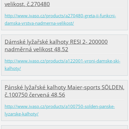
velikost, č.270480
http://www.ivaso.cz/products/a270480-greta-ii-funkcni-
damska-vrstva-nadmerna-velikost/
Dámské lyžařské kalhoty RESI 2- 200000
nadměrná velikost 48,52
http://www.ivaso.cz/products/a122001-vroni-damske-ski-
kalhoty/
Pánské lyžařské kalhoty Maier-sports SÖLDEN,
č.100750 červená 48,56
http://www.ivaso.cz/products/a100750-solden-panske-
lyzarske-kalhoty/