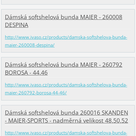
Dámská softshelová bunda MAIER - 260008
DESPINA
http://www.ivaso.cz/products/damska-softshelova-bunda-
maier-260008-despina/
Dámská softshelová bunda MAIER - 260792
BOROSA - 44,46
http://www.ivaso.cz/products/damska-softshelova-bunda-
maier-260792-borosa-44-46/
Dámská softshelová bunda 260016 SKANDEN
- MAIER-SPORTS - nadměrná velikost 48,50,52
http://www.ivaso.cz/products/damska-softshelova-bunda-