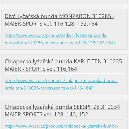
Dívčí lyžařská bunda MONZABON 310285 -
MAIER-SPORTS vel. 116,128, 152,164
http://www.ivaso.cz/products/divci-lyzarska-bunda-
monzabon-310285-maier-sports-vel-116-128-152-164/
Chlapecká lyžařská bunda KARLEITEN 310035
MAIER - SPORTS vel. 116,164
http://www.ivaso.cz/products/chlapecka-lyzarska-bunda-
karleiten-310035-maier-sports-vel-116-164/
Chlapecká lyžařská bunda SEESPITZE 310034
MAIER-SPORTS vel. 128, 140, 152
http://www.ivaso.cz/products/chlapecka-lyzarska-bunda-