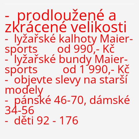
- prodloužené a
zkrácené velikosti
- lyžařské kalhoty Maier-
sports od 990,- Kč
- lyžařské bundy Maier-
sports od 1 990,- Kč
- objevte slevy na starší
modely
- pánské 46-70, dámské
34-56
- děti 92 - 176