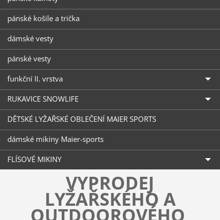
pánské košile a trička
dámské vesty
pánské vesty
funkční II. vrstva
RUKAVICE SNOWLIFE
DĚTSKÉ LYŽAŘSKÉ OBLEČENÍ MAIER SPORTS
dámské mikiny Maier-sports
FLÍSOVÉ MIKINY
VÝPRODEJ
LYŽAŘSKÉHO A
OUTDOOROVÉHO