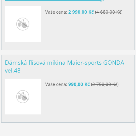
Vaše cena:
2 990,00 Kč
(
4 680,00 Kč
)
Dámská flísová mikina Maier-sports GONDA
vel.48
Vaše cena:
990,00 Kč
(
2 750,00 Kč
)