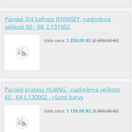
Pánské 3/4 kalhoty JENNISEY- nadměrná
velikost 60 - 68, č.131002
Vaše cena:
1 250,00 Kč
(
2 500,00 Kč
)
Pánské kraťasy HUANG - nadměrná velikost
60 - 64 č.130002 - různé barvy
Vaše cena:
1 150,00 Kč
(
2 300,00 Kč
)