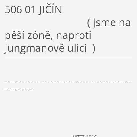
506 01 JIČÍN
( jsme na
pěší zóně, naproti
Jungmanově ulici )
-----------------------------------------------------------------------------------
-------------------