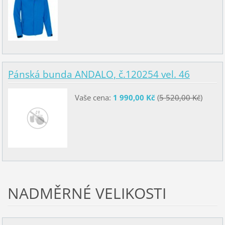
Pánská bunda ANDALO, č.120254 vel. 46
Vaše cena:
1 990,00 Kč
(
5 520,00 Kč
)
NADMĚRNÉ VELIKOSTI