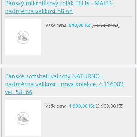
Pánský mikroflísový rolák FELIX - MAIER-
nadměrná velikost 58-68
Vaše cena:
940,00 Kč
(
1 890,00 Kč
)
Pánské softshell kalhoty NATURNO -
nadměrná velikost - nová kolekce, č.136003
vel. 58- 66
Vaše cena:
1 990,00 Kč
(
3 900,00 Kč
)