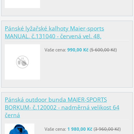
Pánské lyžařské kalhoty Maier-sports
MANUAL, č.131040 - červená vel. 48,
Vaše cena:
990,00 Kč
(
5 600,00 Kč
)
Pánská outdoor bunda MAIER-SPORTS
BORKUM- č.120002 - nadměrná velikost 64
černá
Vaše cena:
1 980,00 Kč
(
3 960,00 Kč
)