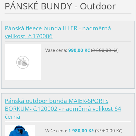
PÁNSKÉ BUNDY - Outdoor
Pánská fleece bunda ILLER - nadměrná
velikost, č.170006
Vaše cena:
990,00 Kč
(
2 500,00 Kč
)
Pánská outdoor bunda MAIER-SPORTS
BORKUM- č.120002 - nadměrná velikost 64
černá
Vaše cena:
1 980,00 Kč
(
3 960,00 Kč
)