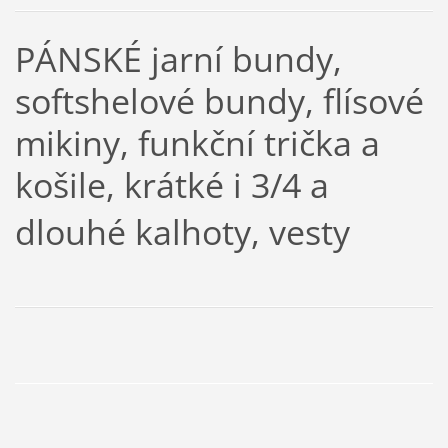
PÁNSKÉ jarní bundy,
softshelové bundy, flísové
mikiny, funkční trička a
košile, krátké i 3/4 a
dlouhé kalhoty, vesty