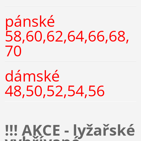
pánské
58,60,62,64,66,68,
70
dámské
48,50,52,54,56
!!! AKCE - lyžařské