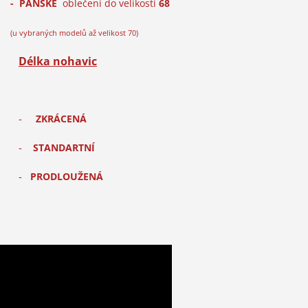
- PÁNSKÉ
oblečení do velikosti
68
(u vybraných modelů až velikost 70)
Délka nohavic
-
ZKRÁCE
NÁ
-
STANDARTNÍ
-
PRODLOUŽENÁ