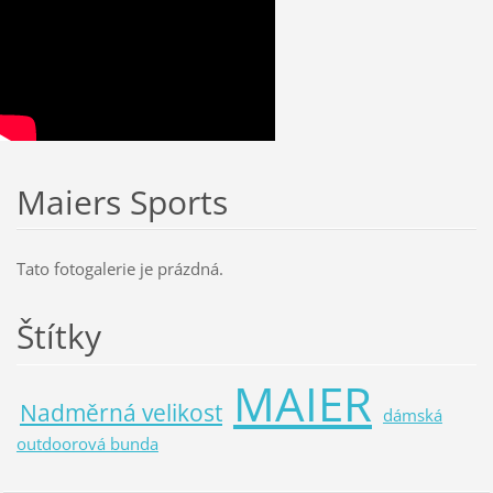
Maiers Sports
Tato fotogalerie je prázdná.
Štítky
MAIER
Nadměrná velikost
dámská
outdoorová bunda