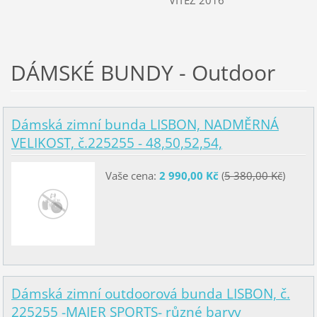
VÍTĚZ 2016
DÁMSKÉ BUNDY - Outdoor
Dámská zimní bunda LISBON, NADMĚRNÁ
VELIKOST, č.225255 - 48,50,52,54,
Vaše cena:
2 990,00 Kč
(
5 380,00 Kč
)
Dámská zimní outdoorová bunda LISBON, č.
225255 -MAIER SPORTS- různé barvy