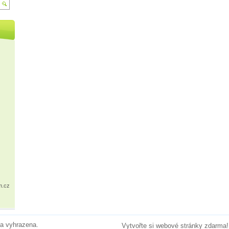
m.cz
a vyhrazena.
Vytvořte si webové stránky zdarma!