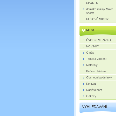
SPORTS
dámské mikiny Maier-
sports
FLÍSOVÉ MIKINY
MENU
ÚVODNÍ STRÁNKA
NOVINKY
O nás
Tabulka velikostí
Materiály
Péče o oblečení
Obchodní podmínky
Kontakt
Napište nám
Odkazy
VYHLEDÁVÁNÍ