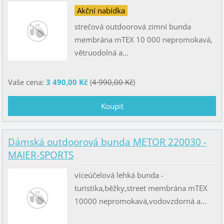
Akční nabídka
strečová outdoorová zimní bunda
membrána mTEX 10 000 nepromokavá,
větruodolná a...
Vaše cena:
3 490,00 Kč
(
4 990,00 Kč
)
Dámská outdoorová bunda METOR 220030 -
MAIER-SPORTS
víceúčelová lehká bunda -
turistika,běžky,street membrána mTEX
10000 nepromokavá,vodovzdorná a...