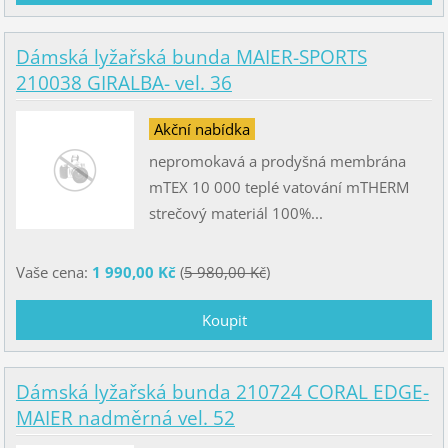
Dámská lyžařská bunda MAIER-SPORTS
210038 GIRALBA- vel. 36
Akční nabídka
nepromokavá a prodyšná membrána
mTEX 10 000 teplé vatování mTHERM
strečový materiál 100%...
Vaše cena:
1 990,00 Kč
(
5 980,00 Kč
)
Dámská lyžařská bunda 210724 CORAL EDGE-
MAIER nadměrná vel. 52