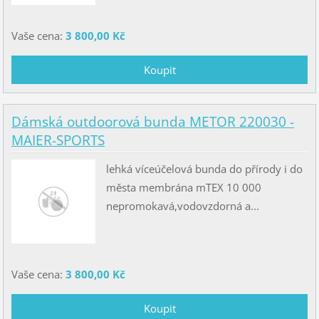
Vaše cena:
3 800,00 Kč
Dámská outdoorová bunda METOR 220030 -
MAIER-SPORTS
lehká víceúčelová bunda do přírody i do
města membrána mTEX 10 000
nepromokavá,vodovzdorná a...
Vaše cena:
3 800,00 Kč