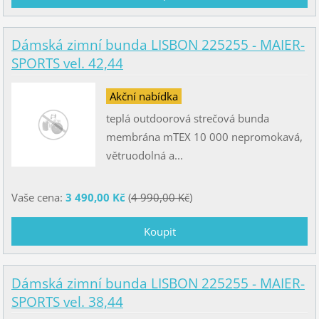
Dámská zimní bunda LISBON 225255 - MAIER-
SPORTS vel. 42,44
Akční nabídka
teplá outdoorová strečová bunda
membrána mTEX 10 000 nepromokavá,
větruodolná a...
Vaše cena:
3 490,00 Kč
(
4 990,00 Kč
)
Dámská zimní bunda LISBON 225255 - MAIER-
SPORTS vel. 38,44