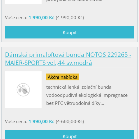
Vaše cena:
1 990,00 Kč
(
4 990,00 Kč
)
Dámská primaloftová bunda NOTOS 229265 -
MAIER-SPORTS vel.,44 sv.modrá
Akční nabídka
technická lehká izolační bunda
vodoodpudivá ekologická impregnace
bez PFC větruodolná díky...
Vaše cena:
1 990,00 Kč
(
4 600,00 Kč
)