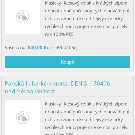
klasický fleesový rolák s krátkých zipem
oboustranně počesaný rychle odvádí pot
ochrana zipu na krku hřejivý elastický
rychleschnoucí příjemně se nosí po celý
rok 100% PES
Vaše cena:
840,00 Kč
(
1 690,00 Kč
)
Pánská II. funkční vrstva DENIS -170406
nadměrná velikost
klasický fleesový rolák s krátkých zipem
oboustranně počesaný rychle odvádí pot
ochrana zipu na krku hřejivý elastický
rychleschnoucí příjemně se nosí po celý
rok 100% PES