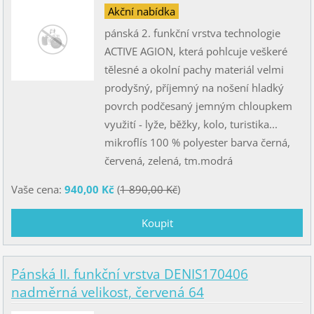
Akční nabídka
pánská 2. funkční vrstva technologie
ACTIVE AGION, která pohlcuje veškeré
tělesné a okolní pachy materiál velmi
prodyšný, příjemný na nošení hladký
povrch podčesaný jemným chloupkem
využití - lyže, běžky, kolo, turistika...
mikroflís 100 % polyester barva černá,
červená, zelená, tm.modrá
Vaše cena:
940,00 Kč
(
1 890,00 Kč
)
Pánská II. funkční vrstva DENIS170406
nadměrná velikost, červená 64