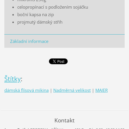
celopropínací s podložením sojáčku
boční kapsa na zip
projmutý dámský střih
Základní informace
Štítky
:
dámská flísová mikina
|
Nadměrná velikost
|
MAIER
Kontakt