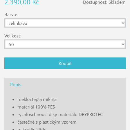
2 390,00 Kč
Dostupnost:
Skladem
Barva:
Velikost:
Popis
měkká teplá mikina
materiál 100% PES
rychloschnoucí díky materiálu DRYPROTEC
částečně s plastickým vzorem
mikroflís 230g