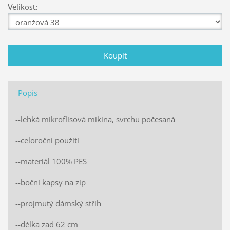
Velikost:
Popis
--lehká mikroflísová mikina, svrchu počesaná
--celoroční použití
--materiál 100% PES
--boční kapsy na zip
--projmutý dámský střih
--délka zad 62 cm