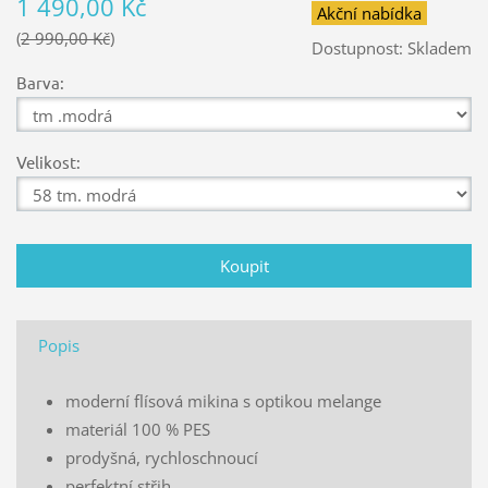
1 490,00 Kč
Akční nabídka
2 990,00 Kč
Dostupnost:
Skladem
Barva:
Velikost:
Popis
moderní flísová mikina s optikou melange
materiál 100 % PES
prodyšná, rychloschnoucí
perfektní střih