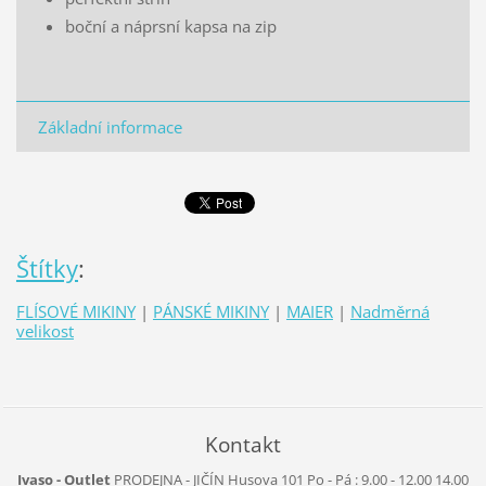
boční a náprsní kapsa na zip
Základní informace
Štítky
:
FLÍSOVÉ MIKINY
|
PÁNSKÉ MIKINY
|
MAIER
|
Nadměrná
velikost
Kontakt
Ivaso - Outlet
PRODEJNA - JIČÍN
Husova 101
Po - Pá :
9.00 - 12.00
14.00