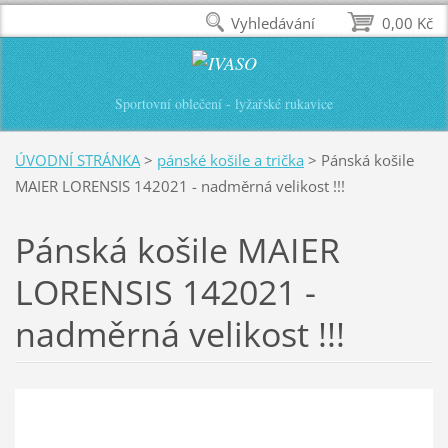
Vyhledávání
0,00 Kč
Sportovní oblečení - lyžařské rukavice
ÚVODNÍ STRÁNKA
>
pánské košile a trička
>
Pánská košile
MAIER LORENSIS 142021 - nadměrná velikost !!!
Pánská košile MAIER
LORENSIS 142021 -
nadměrná velikost !!!