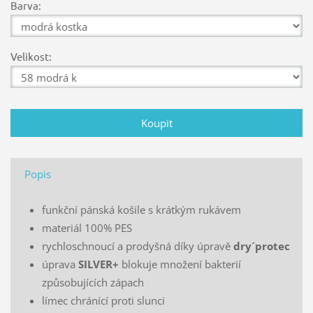
Barva:
Velikost:
Popis
funkční pánská košile s krátkým rukávem
materiál 100% PES
rychloschnoucí a prodyšná díky úpravě
dry´protec
úprava
SILVER+
blokuje množení bakterií
způsobujících zápach
límec chránící proti slunci