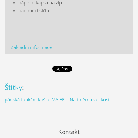
náprsní kapsa na zip
padnoucí střih
Základní informace
Štítky
:
pánská funkční košile MAIER
|
Nadměrná velikost
Kontakt