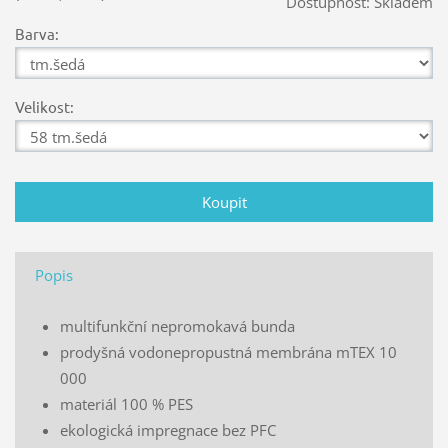
Dostupnost:
Skladem
Barva:
Velikost:
Popis
multifunkční nepromokavá bunda
prodyšná vodonepropustná membrána mTEX 10
000
materiál 100 % PES
ekologická impregnace bez PFC