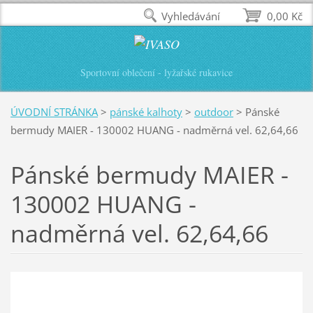
Vyhledávání
0,00 Kč
Sportovní oblečení - lyžařské rukavice
ÚVODNÍ STRÁNKA
>
pánské kalhoty
>
outdoor
>
Pánské
bermudy MAIER - 130002 HUANG - nadměrná vel. 62,64,66
Pánské bermudy MAIER -
130002 HUANG -
nadměrná vel. 62,64,66