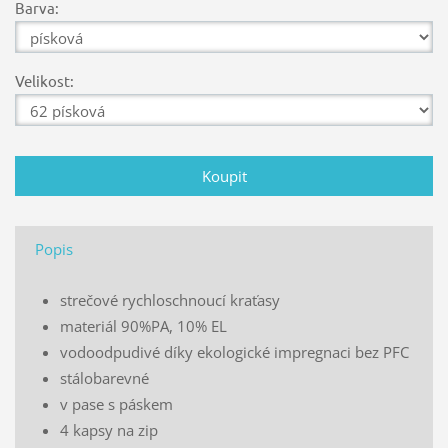
Barva:
Velikost:
Popis
strečové rychloschnoucí kraťasy
materiál 90%PA, 10% EL
vodoodpudivé díky ekologické impregnaci bez PFC
stálobarevné
v pase s páskem
4 kapsy na zip